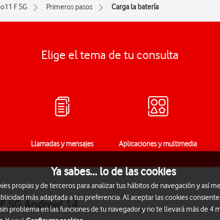
o11 F 5G
Primeros pasos
Carga la batería
Elige el tema de tu consulta
Llamadas y mensajes
Aplicaciones y multimedia
Ya sabes... lo de las cookies
s propias y de terceros para analizar tus hábitos de navegación y así me
blicidad más adaptada a tus preferencia. Al aceptar las cookies consiente
 F 5G Android 14
 sin problema en las funciones de tu navegador y no te llevará más de 4