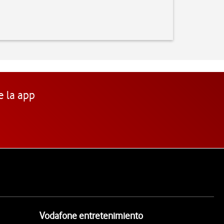
e la app
Vodafone entretenimiento