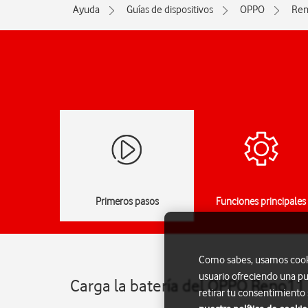
Ayuda
Guías de dispositivos
OPPO
Ren
Primeros pasos
Funciones principales
Como sabes, usamos cookie
usuario ofreciendo una pu
Carga la batería del OPPO Reno11
retirar tu consentimiento