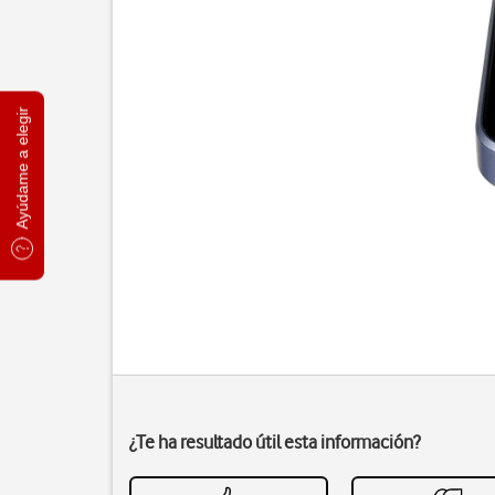
Ayúdame a elegir
¿Te ha resultado útil esta información?