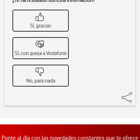
¿Te ha resultado útil esta información?
Sí, gracias
Sí, con queja a Vodafone
No, para nada
Ponte al día con las novedades constantes que te ofrece