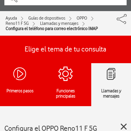
Ayuda
Guías de dispositivos
OPPO
Reno11 F 5G
Llamadas y mensajes
Configura el teléfono para correo electrónico IMAP
Elige el tema de tu consulta
Primeros pasos
Funciones
Llamadas y
principales
mensajes
Configura el OPPO Reno11 F 5G