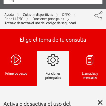
Ayuda
Guías de dispositivos
OPPO
Reno11 F 5G
Funciones principales
Activa o desactiva el uso del código de seguridad
Elige el tema de tu consulta
Primeros pasos
Funciones
Llamadas y
principales
mensajes
Activa o desactiva el uso del