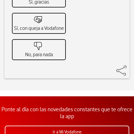
Sí, gracias
Sí, con queja a Vodafone
No, para nada
Ponte al día con las novedades constantes que te ofrece
la app
Ir a Mi Vodafone