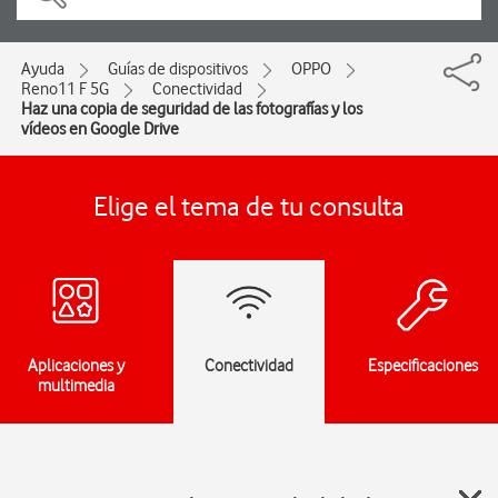
Ayuda
Guías de dispositivos
OPPO
Reno11 F 5G
Conectividad
Haz una copia de seguridad de las fotografías y los
vídeos en Google Drive
Elige el tema de tu consulta
Aplicaciones y
Conectividad
Especificaciones
multimedia