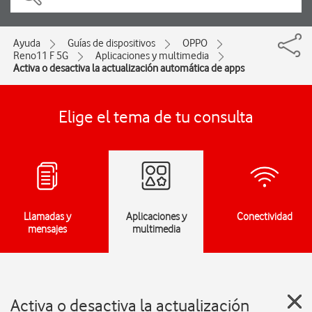
Ayuda
Guías de dispositivos
OPPO
Reno11 F 5G
Aplicaciones y multimedia
Activa o desactiva la actualización automática de apps
Elige el tema de tu consulta
Llamadas y
Aplicaciones y
Conectividad
mensajes
multimedia
Activa o desactiva la actualización