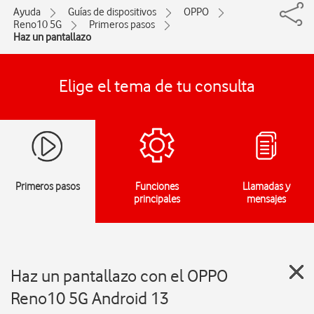
Ayuda
Guías de dispositivos
OPPO
Reno10 5G
Primeros pasos
Haz un pantallazo
Elige el tema de tu consulta
Primeros pasos
Funciones
Llamadas y
principales
mensajes
Haz un pantallazo con el OPPO
Reno10 5G Android 13