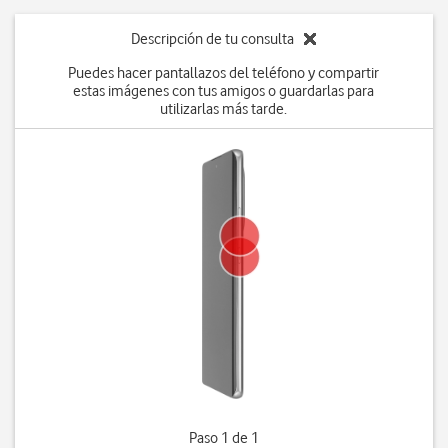
Descripción de tu consulta
Puedes hacer pantallazos del teléfono y compartir
estas imágenes con tus amigos o guardarlas para
utilizarlas más tarde.
Paso 1 de 1