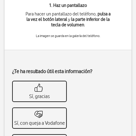
1. Haz un pantallazo
Para hacer un pantallazo del teléfono,
pulsa a
la vez
el botón lateral
y
la parte inferior de la
tecla de volumen
.
La imagen se guarda en la galería del teléfono.
¿Te ha resultado útil esta información?
Sí, gracias
Sí, con queja a Vodafone