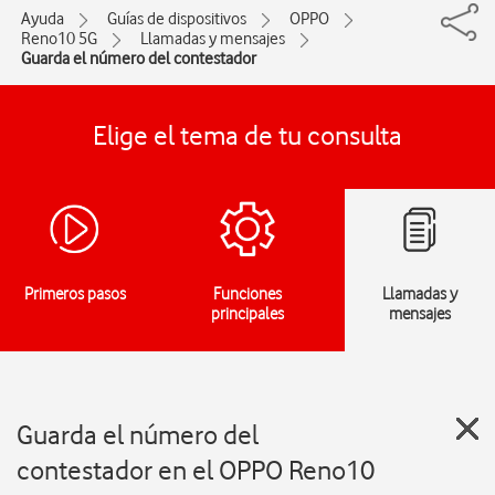
Ayuda
Guías de dispositivos
OPPO
Reno10 5G
Llamadas y mensajes
Guarda el número del contestador
Elige el tema de tu consulta
Primeros pasos
Funciones
Llamadas y
principales
mensajes
Guarda el número del
contestador en el OPPO Reno10