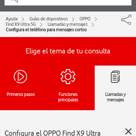
Ayuda
Guías de dispositivos
OPPO
Find X9 Ultra 5G
Llamadas y mensajes
Configura el teléfono para mensajes cortos
Elige el tema de tu consulta
Primeros pasos
Funciones
Llamadas y
principales
mensajes
Configura el OPPO Find X9 Ultra