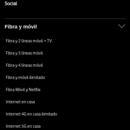
Enlaces a las redes sociales de Vodafone
Social
Fibra y móvil
Fibra y 2 líneas móvil + TV
Fibra y 3 líneas móvil
Fibra y 4 líneas móvil
Fibra y móvil ilimitado
Fibra Móvil y Netflix
Internet en casa
Internet 4G en casa ilimitado
Internet 5G en casa