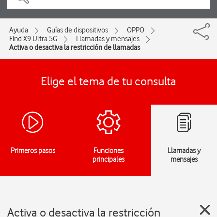
Ayuda
Guías de dispositivos
OPPO
Find X9 Ultra 5G
Llamadas y mensajes
Activa o desactiva la restricción de llamadas
Elige el tema de tu consulta
Primeros pasos
Funciones
Llamadas y
principales
mensajes
Activa o desactiva la restricción