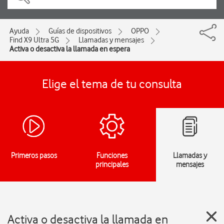
Ayuda
Guías de dispositivos
OPPO
Find X9 Ultra 5G
Llamadas y mensajes
Activa o desactiva la llamada en espera
Elige el tema de tu consulta
Primeros pasos
Funciones
Llamadas y
principales
mensajes
Activa o desactiva la llamada en