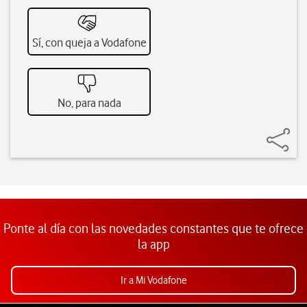
Sí, con queja a Vodafone
No, para nada
Ponte al día con las novedades constantes que te ofrece
la app
Ir a Mi Vodafone