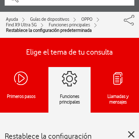
Ayuda
Guías de dispositivos
OPPO
Find X9 Ultra 5G
Funciones principales
Restablece la configuración predeterminada
Elige el tema de tu consulta
Primeros pasos
Funciones
Llamadas y
principales
mensajes
Restablece la configuración