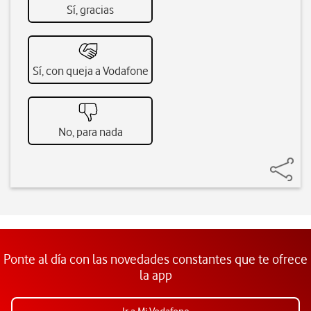
Sí, gracias
Sí, con queja a Vodafone
No, para nada
Ponte al día con las novedades constantes que te ofrece
la app