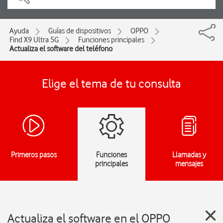
Ayuda
Guías de dispositivos
OPPO
Find X9 Ultra 5G
Funciones principales
Actualiza el software del teléfono
Elige el tema de tu consulta
Primeros pasos
Funciones
Llamadas y
principales
mensajes
Actualiza el software en el OPPO