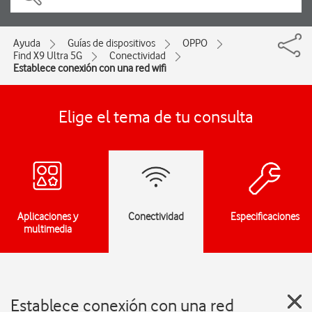
Ayuda
Guías de dispositivos
OPPO
Find X9 Ultra 5G
Conectividad
Establece conexión con una red wifi
Elige el tema de tu consulta
Aplicaciones y
Conectividad
Especificaciones
multimedia
Establece conexión con una red