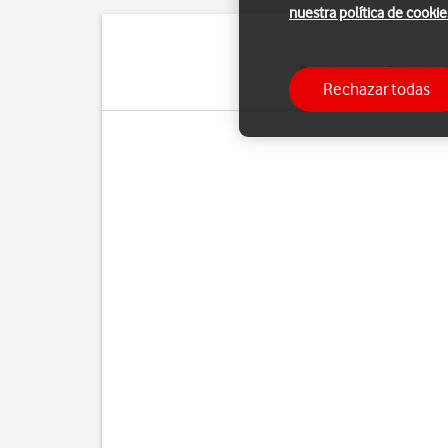
nuestra política de cookie
Puedes ver cuántos dato
Rechazar todas