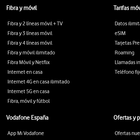
Fibra y móvil
Tarifas móv
Fibra y 2 líneas móvil + TV
Datos ilimi
Fibra y 3 líneas móvil
eSIM
Fibra y 4 líneas móvil
Tarjetas Pr
Fibra y móvil ilimitado
Roaming
Fibra Móvil y Netflix
Llamadas i
Internet en casa
Teléfono fij
Internet 4G en casa ilimitado
Internet 5G en casa
Fibra, móvil y fútbol
Vodafone España
Ofertas y 
App Mi Vodafone
Ofertas nue