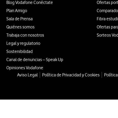
Blog Vodafone Conéctate
Ofertas por
Plan Amigo
Comparador 
Sala de Prensa
Fibra estud
Quiénes somos
Ofertas par
Trabaja con nosotros
Sorteos Vo
Legal y regulatorio
Sostenibilidad
Canal de denuncias – Speak Up
Opiniones Vodafone
Aviso Legal
Política de Privacidad y Cookies
Polític