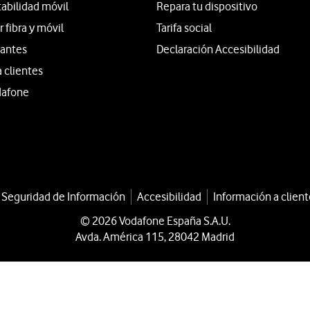
tabilidad móvil
Repara tu dispositivo
fibra y móvil
Tarifa social
iantes
Declaración Accesibilidad
a clientes
dafone
a Seguridad de Información
Accesibilidad
Información a client
© 2026 Vodafone España S.A.U.
Avda. América 115, 28042 Madrid