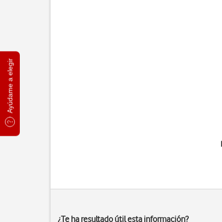
Ayúdame a elegir
¿Te ha resultado útil esta información?