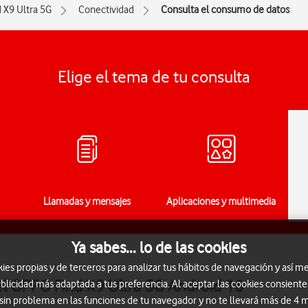
d X9 Ultra 5G
Conectividad
Consulta el consumo de datos
Elige el tema de tu consulta
Llamadas y mensajes
Aplicaciones y multimedia
Ya sabes... lo de las cookies
s propias y de terceros para analizar tus hábitos de navegación y así me
l OPPO Find X9 Ultra 5G Android 16
blicidad más adaptada a tus preferencia. Al aceptar las cookies consiente
 sin problema en las funciones de tu navegador y no te llevará más de 4