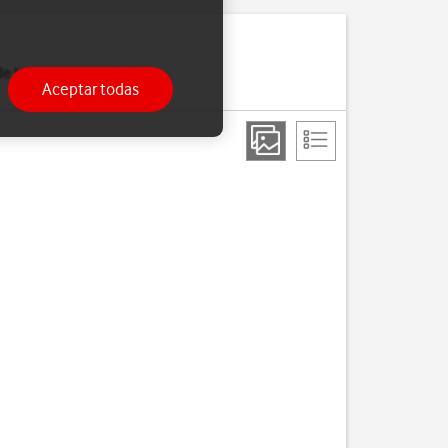
de Internet o cuando has
Aceptar todas