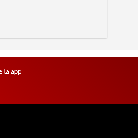
e la app