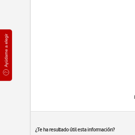
Ayúdame a elegir
¿Te ha resultado útil esta información?