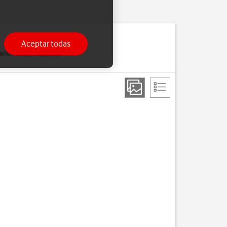
Aceptar todas
zación automática de