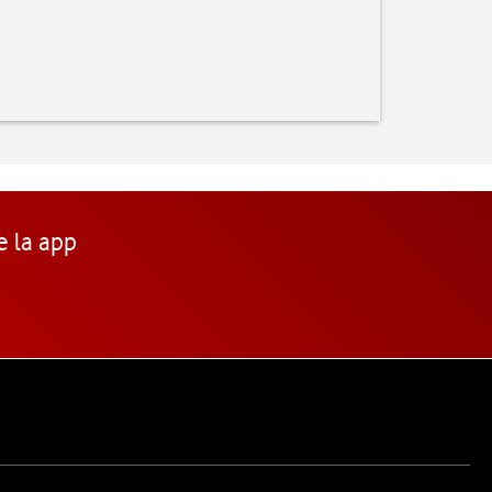
e la app