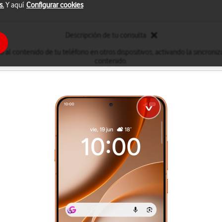
s.
Y aquí
Configurar cookies
Descripción de tu consulta
 al contenido de tu teléfono en otros dispositivos, activando la sincroni
contenido.