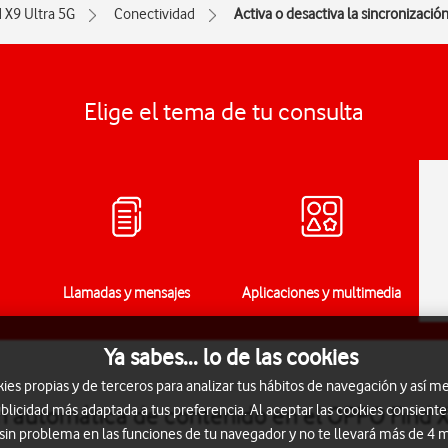
d X9 Ultra 5G
Conectividad
Activa o desactiva la sincronizaci
Elige el tema de tu consulta
Llamadas y mensajes
Aplicaciones y multimedia
Ya sabes... lo de las cookies
s propias y de terceros para analizar tus hábitos de navegación y así me
blicidad más adaptada a tus preferencia. Al aceptar las cookies consiente
ión automática de contenido en el OPPO Find 
 sin problema en las funciones de tu navegador y no te llevará más de 4