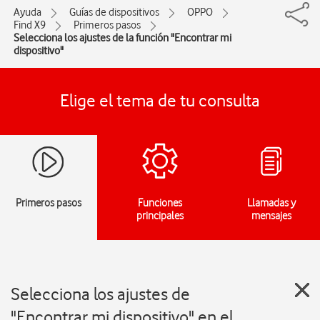
Ayuda
Guías de dispositivos
OPPO
Find X9
Primeros pasos
Selecciona los ajustes de la función "Encontrar mi
dispositivo"
Elige el tema de tu consulta
Primeros pasos
Funciones
Llamadas y
principales
mensajes
Selecciona los ajustes de
"Encontrar mi dispositivo" en el