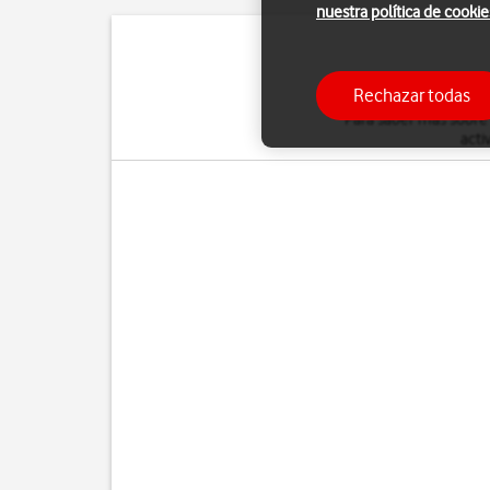
nuestra política de cookie
Puedes desviar al con
Rechazar todas
Para saber más sobre
acti