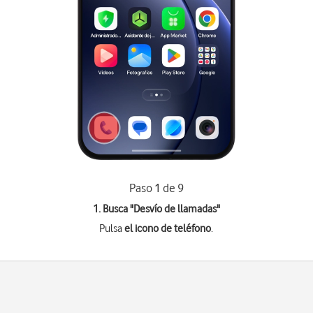
Paso 1 de 9
1. Busca "
Desvío de llamadas
"
Pulsa
el icono de teléfono
.