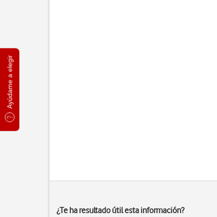
Ayúdame a elegir
¿Te ha resultado útil esta información?