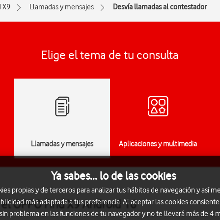
d X9
Llamadas y mensajes
Desvía llamadas al contestador
Elige el tema de tu consulta
Llamadas y mensajes
Aplicaciones y multimedia
Ya sabes... lo de las cookies
s propias y de terceros para analizar tus hábitos de navegación y así me
 el OPPO Find X9 Android 16
blicidad más adaptada a tus preferencia. Al aceptar las cookies consiente
 sin problema en las funciones de tu navegador y no te llevará más de 4