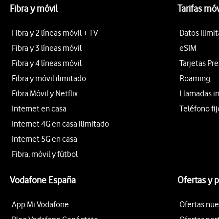
Fibra y móvil
Tarifas móv
Fibra y 2 líneas móvil + TV
Datos ilimi
Fibra y 3 líneas móvil
eSIM
Fibra y 4 líneas móvil
Tarjetas Pr
Fibra y móvil ilimitado
Roaming
Fibra Móvil y Netflix
Llamadas i
Internet en casa
Teléfono fij
Internet 4G en casa ilimitado
Internet 5G en casa
Fibra, móvil y fútbol
Vodafone España
Ofertas y 
App Mi Vodafone
Ofertas nue