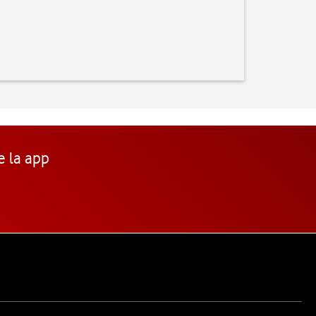
e la app