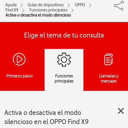
Ayuda
Guías de dispositivos
OPPO
Find X9
Funciones principales
Activa o desactiva el modo silencioso
Elige el tema de tu consulta
Primeros pasos
Funciones
Llamadas y
principales
mensajes
Activa o desactiva el modo
silencioso en el OPPO Find X9