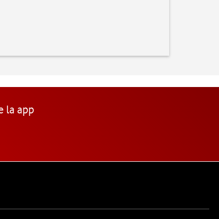
e la app