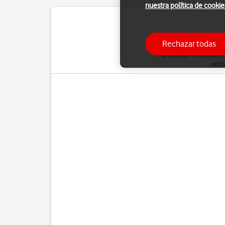
nuestra política de cookie
Puedes desviar al con
Rechazar todas
Para saber más sobre
acti