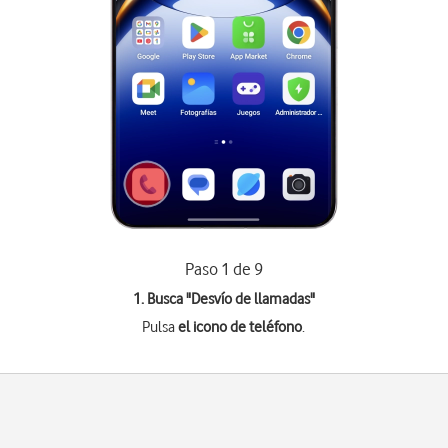
Paso 1 de 9
1. Busca "
Desvío de llamadas
"
Pulsa
el icono de teléfono
.