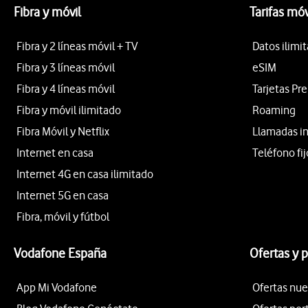
Fibra y móvil
Tarifas móv
Fibra y 2 líneas móvil + TV
Datos ilimi
Fibra y 3 líneas móvil
eSIM
Fibra y 4 líneas móvil
Tarjetas Pr
Fibra y móvil ilimitado
Roaming
Fibra Móvil y Netflix
Llamadas i
Internet en casa
Teléfono fij
Internet 4G en casa ilimitado
Internet 5G en casa
Fibra, móvil y fútbol
Vodafone España
Ofertas y 
App Mi Vodafone
Ofertas nue