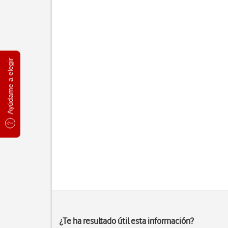
Ayúdame a elegir
¿Te ha resultado útil esta información?