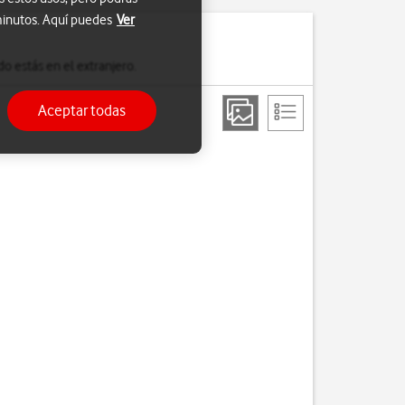
 minutos. Aquí puedes
Ver
o estás en el extranjero.
Aceptar todas