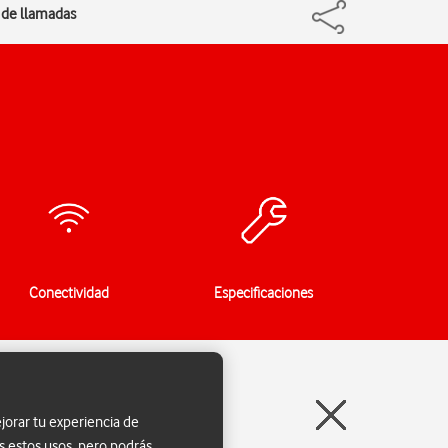
n de llamadas
Conectividad
Especificaciones
jorar tu experiencia de
s estos usos, pero podrás