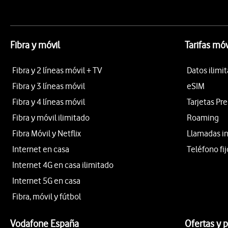
Fibra y móvil
Tarifas móv
Fibra y 2 líneas móvil + TV
Datos ilimi
Fibra y 3 líneas móvil
eSIM
Fibra y 4 líneas móvil
Tarjetas Pr
Fibra y móvil ilimitado
Roaming
Fibra Móvil y Netflix
Llamadas i
Internet en casa
Teléfono fij
Internet 4G en casa ilimitado
Internet 5G en casa
Fibra, móvil y fútbol
Vodafone España
Ofertas y 