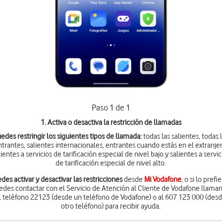
Paso 1 de 1
1. Activa o desactiva la restricción de llamadas
edes restringir los siguientes tipos de llamada:
todas las salientes, todas 
ntrantes, salientes internacionales, entrantes cuando estás en el extranjer
lientes a servicios de tarificación especial de nivel bajo y salientes a servic
de tarificación especial de nivel alto.
des activar y desactivar las restricciones
desde
Mi Vodafone
, o si lo prefi
edes contactar con el Servicio de Atención al Cliente de Vodafone llama
l teléfono 22123 (desde un teléfono de Vodafone) o al 607 123 000 (des
otro teléfono) para recibir ayuda.