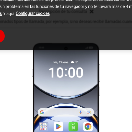
 sin problema en las funciones de tu navegador y no te llevará más de 4
Descripción de tu consulta
s.
Y aquí
Configurar cookies
inados tipos de llamada, por ejemplo, si no deseas recibir llamadas cuand