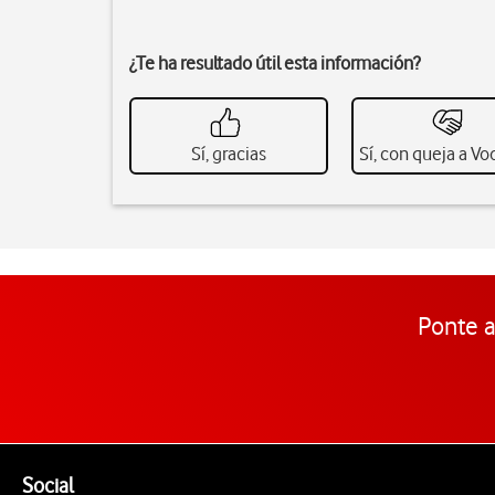
¿Te ha resultado útil esta información?
Sí, gracias
Sí, con queja a V
Ponte a
Pie de página de Vodafone
Enlaces a las redes sociales de Vodafone
Social