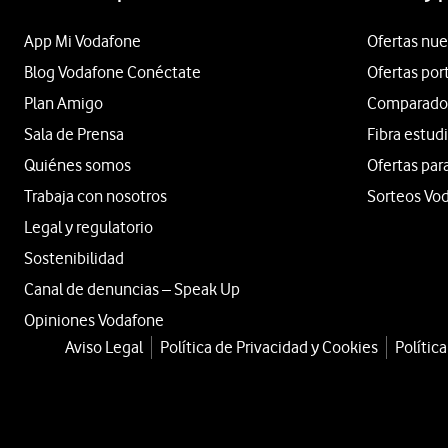
App Mi Vodafone
Ofertas nue
Blog Vodafone Conéctate
Ofertas por
Plan Amigo
Comparador 
Sala de Prensa
Fibra estud
Quiénes somos
Ofertas par
Trabaja con nosotros
Sorteos Vo
Legal y regulatorio
Sostenibilidad
Canal de denuncias – Speak Up
Opiniones Vodafone
Aviso Legal
Política de Privacidad y Cookies
Polític