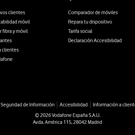
vos clientes
Comparador de móviles
tabilidad móvil
Repara tu dispositivo
fibra y móvil
Tarifa social
iantes
Declaración Accesibilidad
a clientes
dafone
a Seguridad de Información
Accesibilidad
Información a client
© 2026 Vodafone España S.A.U.
Avda. América 115, 28042 Madrid