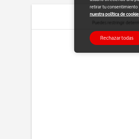
retirar tu consentimiento
nuestra política de cookie
Puedes restringir determ
Rechazar todas