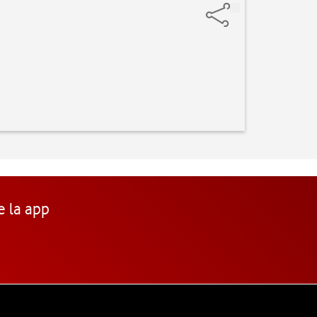
e la app