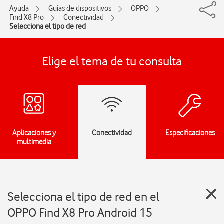
Ayuda
Guías de dispositivos
OPPO
Find X8 Pro
Conectividad
Selecciona el tipo de red
Elige el tema de tu consulta
Aplicaciones y
Conectividad
Especificaciones
multimedia
Selecciona el tipo de red en el
OPPO Find X8 Pro Android 15