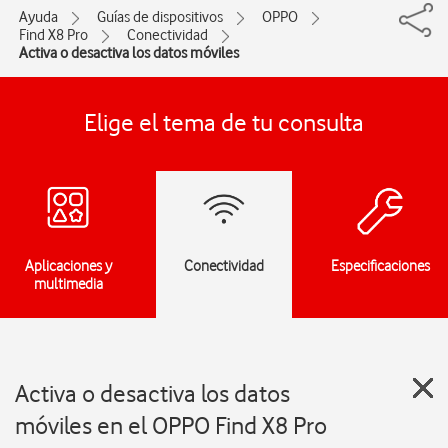
Ayuda
Guías de dispositivos
OPPO
Find X8 Pro
Conectividad
Activa o desactiva los datos móviles
Elige el tema de tu consulta
Aplicaciones y
Conectividad
Especificaciones
multimedia
Activa o desactiva los datos
móviles en el OPPO Find X8 Pro