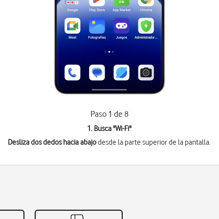
Paso 1 de 8
1. Busca "
Wi-Fi
"
Desliza dos dedos hacia abajo
desde la parte superior de la pantalla.