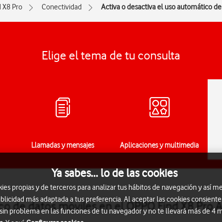
d X8 Pro
Conectividad
Activa o desactiva el uso automático de
Elige el tema de tu consulta
Llamadas y mensajes
Aplicaciones y multimedia
Ya sabes... lo de las cookies
s propias y de terceros para analizar tus hábitos de navegación y así me
blicidad más adaptada a tus preferencia. Al aceptar las cookies consiente
ico de datos móviles en el OPPO Find X8 Pro 
 sin problema en las funciones de tu navegador y no te llevará más de 4