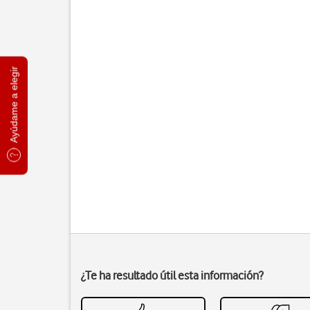
Ayúdame a elegir
¿Te ha resultado útil esta información?