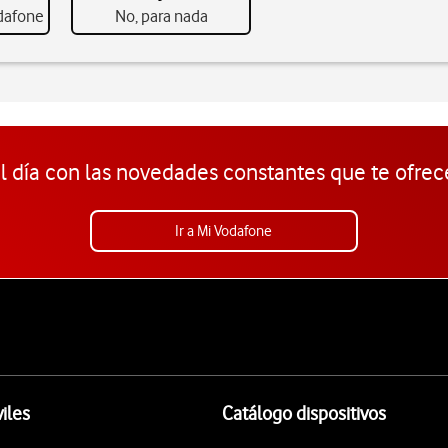
odafone
No, para nada
l día con las novedades constantes que te ofrec
Ir a Mi Vodafone
iles
Catálogo dispositivos