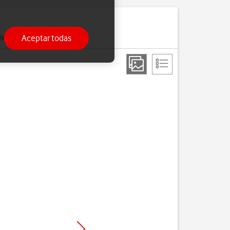
Aceptar todas
ria.