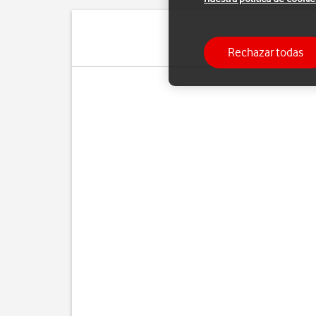
Rechazar todas
Pue