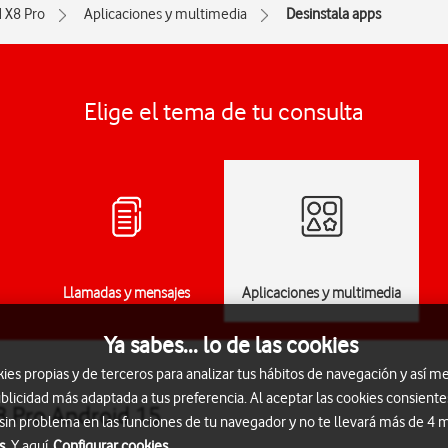
d X8 Pro
Aplicaciones y multimedia
Desinstala apps
Elige el tema de tu consulta
Llamadas y mensajes
Aplicaciones y multimedia
Ya sabes... lo de las cookies
s propias y de terceros para analizar tus hábitos de navegación y así me
blicidad más adaptada a tus preferencia. Al aceptar las cookies consiente
8 Pro Android 15
 sin problema en las funciones de tu navegador y no te llevará más de 4
s.
Y aquí
Configurar cookies