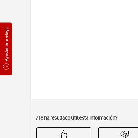
Ayúdame a elegir
¿Te ha resultado útil esta información?