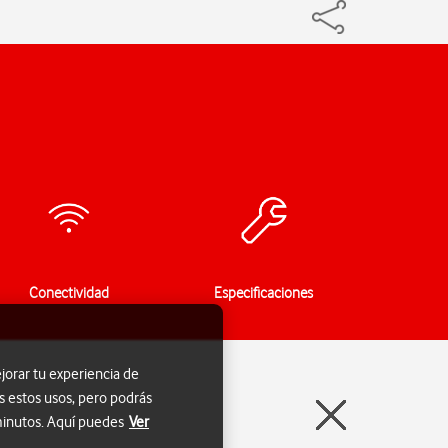
Conectividad
Especificaciones
jorar tu experiencia de
s estos usos, pero podrás
 minutos. Aquí puedes
Ver