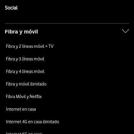
Enlaces a las redes sociales de Vodafone
Social
Fibra y móvil
Fibra y 2 líneas móvil + TV
Fibra y 3 líneas móvil
Fibra y 4 líneas móvil
Fibra y móvil ilimitado
Fibra Móvil y Netflix
Internet en casa
Internet 4G en casa ilimitado