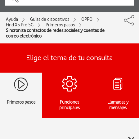
Ayuda
Guías de dispositivos
OPPO
Find X5 Pro 5G
Primeros pasos
Sincroniza contactos de redes sociales y cuentas de
correo electrónico
Elige el tema de tu consulta
Primeros pasos
Funciones
Llamadas y
principales
mensajes