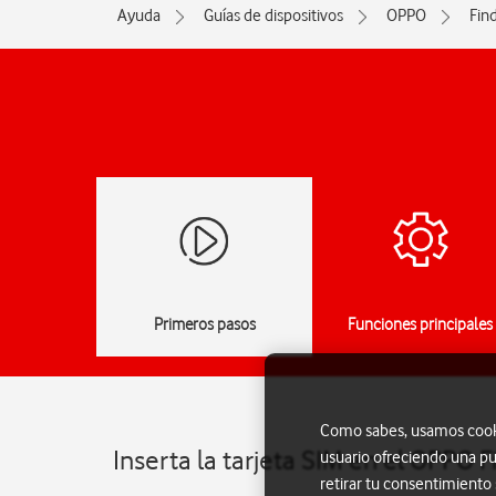
Ayuda
Guías de dispositivos
OPPO
Fin
Primeros pasos
Funciones principales
Como sabes, usamos cookie
Inserta la tarjeta SIM en el OPPO 
usuario ofreciendo una pu
retirar tu consentimiento