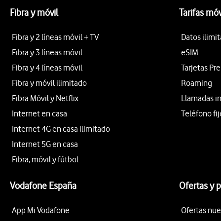
Fibra y móvil
Tarifas móv
Fibra y 2 líneas móvil + TV
Datos ilimi
Fibra y 3 líneas móvil
eSIM
Fibra y 4 líneas móvil
Tarjetas Pr
Fibra y móvil ilimitado
Roaming
Fibra Móvil y Netflix
Llamadas i
Internet en casa
Teléfono fij
Internet 4G en casa ilimitado
Internet 5G en casa
Fibra, móvil y fútbol
Vodafone España
Ofertas y 
App Mi Vodafone
Ofertas nue