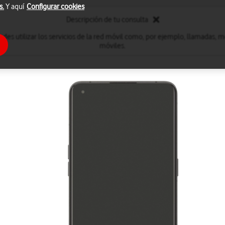
s.
Y aquí
Configurar cookies
Descripción de tu consulta
edes utilizar los servicios de la red móvil como, por ejemplo, llamadas, m
móviles.