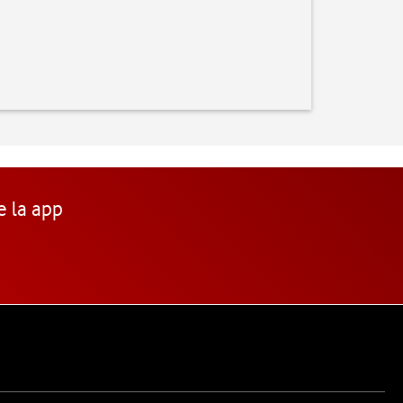
e la app