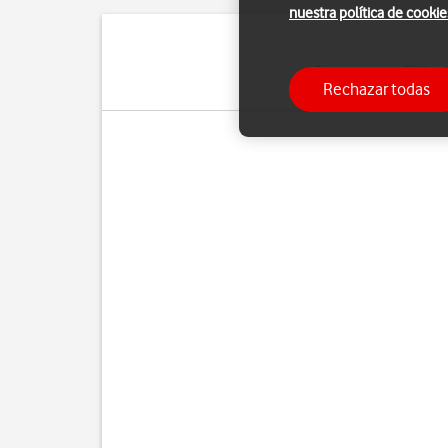
nuestra política de cookie
Con un tarjeta SIM pu
Rechazar todas