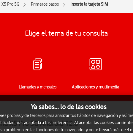
d X5 Pro 5G
Primeros pasos
Inserta la tarjeta SIM
Elige el tema de tu consulta
Llamadas y mensajes
Aplicaciones y multimedia
Ya sabes... lo de las cookies
s propias y de terceros para analizar tus hábitos de navegación y así me
Find X5 Pro 5G Android 12.0
blicidad más adaptada a tus preferencia. Al aceptar las cookies consiente
 sin problema en las funciones de tu navegador y no te llevará más de 4