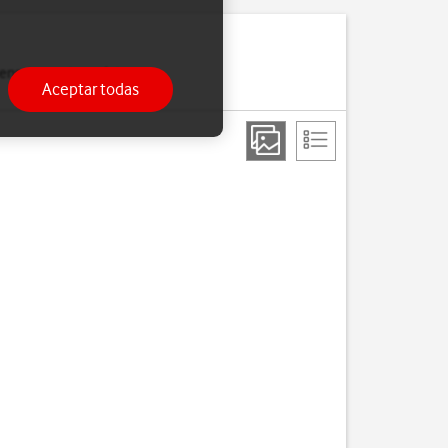
ensajes cortos y datos
Aceptar todas