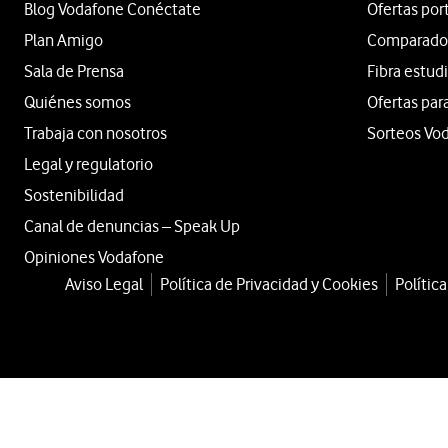
Blog Vodafone Conéctate
Ofertas por
Plan Amigo
Comparador 
Sala de Prensa
Fibra estud
Quiénes somos
Ofertas par
Trabaja con nosotros
Sorteos Vo
Legal y regulatorio
Sostenibilidad
Canal de denuncias – Speak Up
Opiniones Vodafone
Aviso Legal
Política de Privacidad y Cookies
Polític