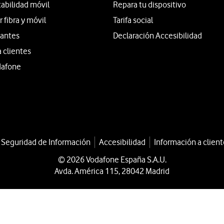
tabilidad móvil
Repara tu dispositivo
fibra y móvil
Tarifa social
iantes
Declaración Accesibilidad
a clientes
dafone
a Seguridad de Información
Accesibilidad
Información a client
© 2026 Vodafone España S.A.U.
Avda. América 115, 28042 Madrid