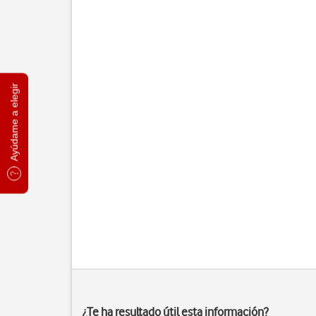
Ayúdame a elegir
¿Te ha resultado útil esta información?