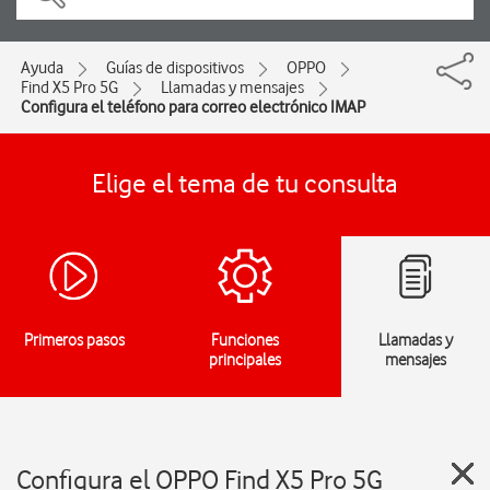
Ayuda
Guías de dispositivos
OPPO
Find X5 Pro 5G
Llamadas y mensajes
Configura el teléfono para correo electrónico IMAP
Elige el tema de tu consulta
Primeros pasos
Funciones
Llamadas y
principales
mensajes
Configura el OPPO Find X5 Pro 5G