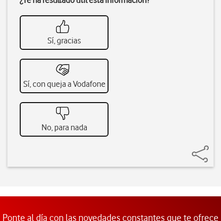
¿Te ha resultado útil esta información?
Sí, gracias
Sí, con queja a Vodafone
No, para nada
Ponte al día con las novedades constantes que te ofrece