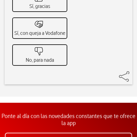
Sí, gracias
Sí, con queja a Vodafone
No, para nada
Ponte al día con las novedades constantes que te ofrece
la app