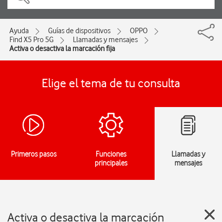
Ayuda
Guías de dispositivos
OPPO
Find X5 Pro 5G
Llamadas y mensajes
Activa o desactiva la marcación fija
Elige el tema de tu consulta
Primeros pasos
Funciones
Llamadas y
principales
mensajes
Activa o desactiva la marcación