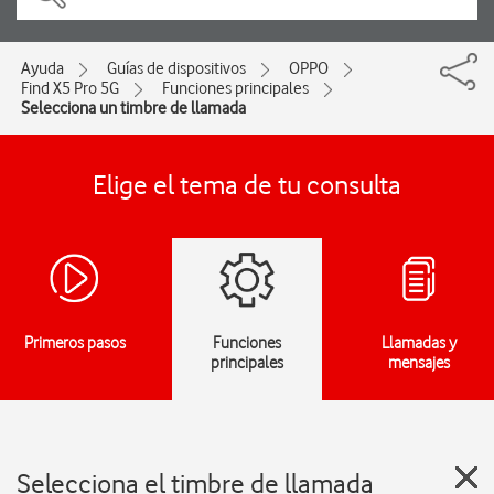
Ayuda
Guías de dispositivos
OPPO
Find X5 Pro 5G
Funciones principales
Selecciona un timbre de llamada
Elige el tema de tu consulta
Primeros pasos
Funciones
Llamadas y
principales
mensajes
Selecciona el timbre de llamada