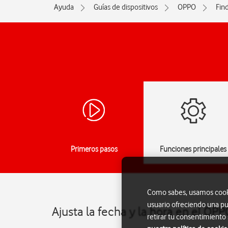
Ayuda
Guías de dispositivos
OPPO
Fin
Primeros pasos
Funciones principales
Como sabes, usamos cookie
usuario ofreciendo una pu
Ajusta la fecha y la hora en el OP
retirar tu consentimiento