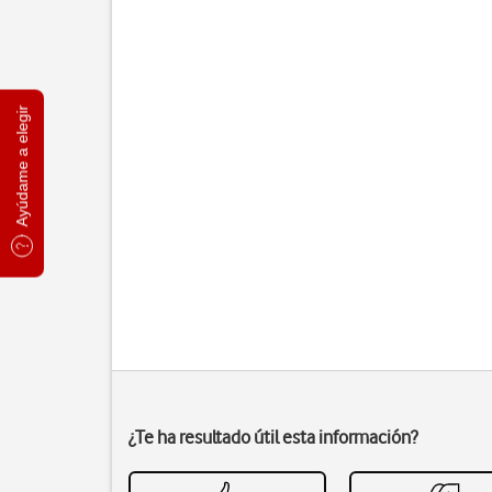
Ayúdame a elegir
¿Te ha resultado útil esta información?