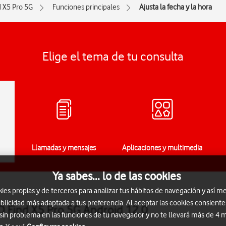
d X5 Pro 5G
Funciones principales
Ajusta la fecha y la hora
Elige el tema de tu consulta
Llamadas y mensajes
Aplicaciones y multimedia
Ya sabes... lo de las cookies
s propias y de terceros para analizar tus hábitos de navegación y así me
blicidad más adaptada a tus preferencia. Al aceptar las cookies consiente
PO Find X5 Pro 5G Android 12.0
 sin problema en las funciones de tu navegador y no te llevará más de 4