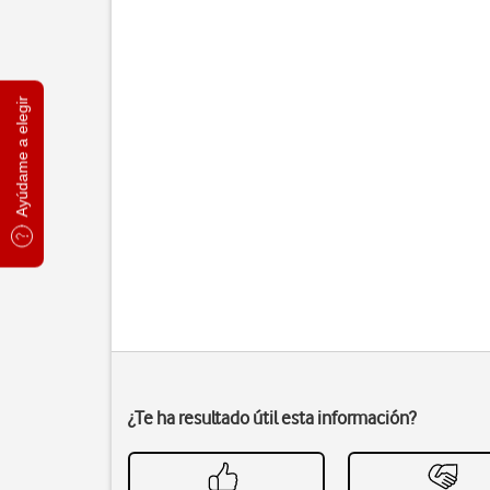
Ayúdame a elegir
¿Te ha resultado útil esta información?