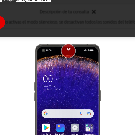
Descripción de tu consulta
ndo activas el modo silencioso, se desactivan todos los sonidos del teléf