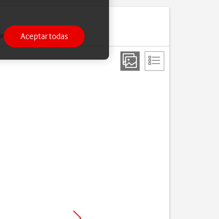
Aceptar todas
ono.