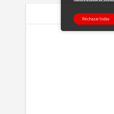
Rechazar todas
Cua