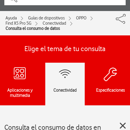
Ayuda
Guías de dispositivos
OPPO
Find X5 Pro 5G
Conectividad
Consulta el consumo de datos
Elige el tema de tu consulta
Aplicaciones y
Conectividad
Especificaciones
multimedia
Consulta el consumo de datos en