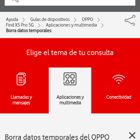
Ayuda
Guías de dispositivos
OPPO
Find X5 Pro 5G
Aplicaciones y multimedia
Borra datos temporales
Elige el tema de tu consulta
Llamadas y
Aplicaciones y
Conectividad
mensajes
multimedia
Borra datos temporales del OPPO