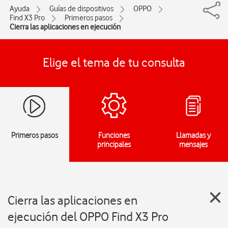
Ayuda
Guías de dispositivos
OPPO
Find X3 Pro
Primeros pasos
Cierra las aplicaciones en ejecución
Elige el tema de tu consulta
Primeros pasos
Funciones
Llamadas y
principales
mensajes
Cierra las aplicaciones en
ejecución del OPPO Find X3 Pro