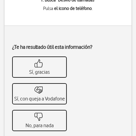
1. Busca "
Desvío de llamadas
"
Pulsa
el icono de teléfono
.
¿Te ha resultado útil esta información?
Sí, gracias
Sí, con queja a Vodafone
No, para nada