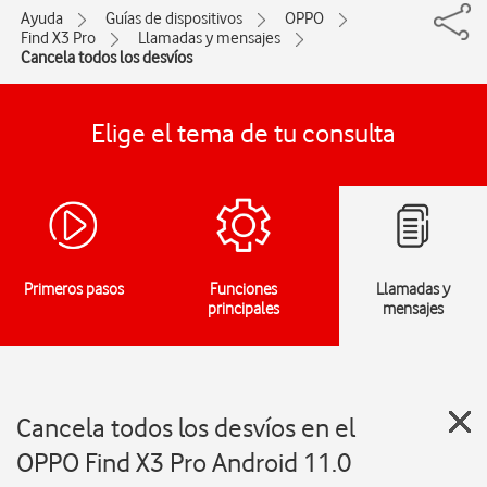
Ayuda
Guías de dispositivos
OPPO
Find X3 Pro
Llamadas y mensajes
Cancela todos los desvíos
Elige el tema de tu consulta
Primeros pasos
Funciones
Llamadas y
principales
mensajes
Cancela todos los desvíos en el
OPPO Find X3 Pro Android 11.0