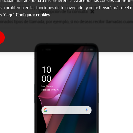
blicidad más adaptada a tus preferencia. Al aceptar las cookies consiente
 sin problema en las funciones de tu navegador y no te llevará más de 4
Descripción de tu consulta
s.
Y aquí
Configurar cookies
inados tipos de llamada, por ejemplo, si no deseas recibir llamadas cuand