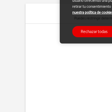
usuario ofreciendo una pu
retirar tu consentimiento
nuestra política de cookie
Puedes restringir determ
Rechazar todas