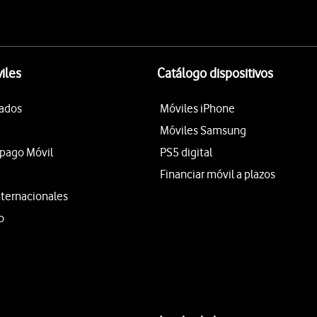
iles
Catálogo dispositivos
tados
Móviles iPhone
Móviles Samsung
epago Móvil
PS5 digital
Financiar móvil a plazos
nternacionales
o