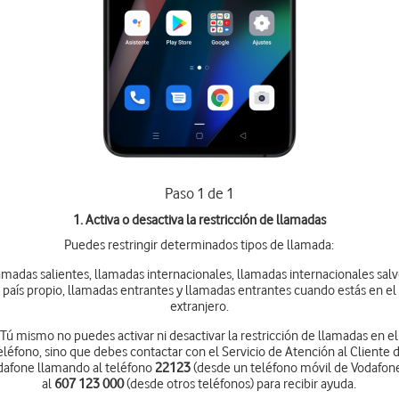
Paso 1 de 1
1. Activa o desactiva la restricción de llamadas
Puedes restringir determinados tipos de llamada:
amadas salientes, llamadas internacionales, llamadas internacionales salv
país propio, llamadas entrantes y llamadas entrantes cuando estás en el
extranjero.
Tú mismo no puedes activar ni desactivar la restricción de llamadas en el
eléfono, sino que debes contactar con el Servicio de Atención al Cliente 
dafone llamando al teléfono
22123
(desde un teléfono móvil de Vodafone
al
607 123 000
(desde otros teléfonos) para recibir ayuda.