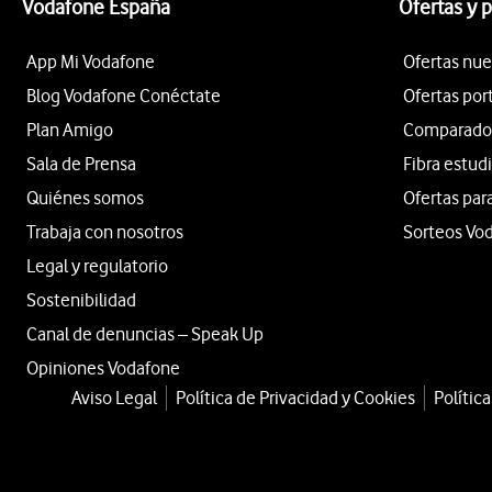
Vodafone España
Ofertas y 
App Mi Vodafone
Ofertas nue
Blog Vodafone Conéctate
Ofertas por
Plan Amigo
Comparador 
Sala de Prensa
Fibra estud
Quiénes somos
Ofertas par
Trabaja con nosotros
Sorteos Vo
Legal y regulatorio
Sostenibilidad
Canal de denuncias – Speak Up
Opiniones Vodafone
Aviso Legal
Política de Privacidad y Cookies
Polític