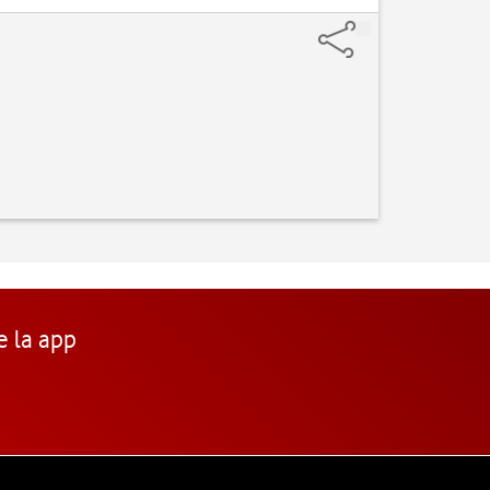
e la app