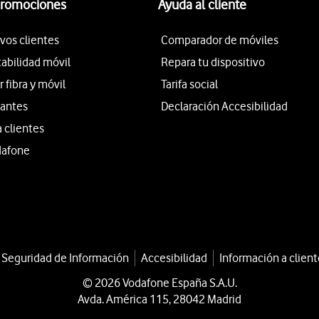
promociones
Ayuda al cliente
vos clientes
Comparador de móviles
tabilidad móvil
Repara tu dispositivo
fibra y móvil
Tarifa social
iantes
Declaración Accesibilidad
a clientes
dafone
a Seguridad de Información
Accesibilidad
Información a client
© 2026 Vodafone España S.A.U.
Avda. América 115, 28042 Madrid