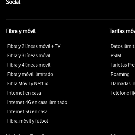
Enlaces a las redes sociales de Vodafone
Social
Fibra y móvil
Tarifas móv
Fibra y 2 líneas móvil + TV
Datos ilimi
Fibra y 3 líneas móvil
eSIM
Fibra y 4 líneas móvil
Tarjetas Pr
Fibra y móvil ilimitado
Roaming
Fibra Móvil y Netflix
Llamadas i
Internet en casa
Teléfono fij
Internet 4G en casa ilimitado
Internet 5G en casa
Fibra, móvil y fútbol