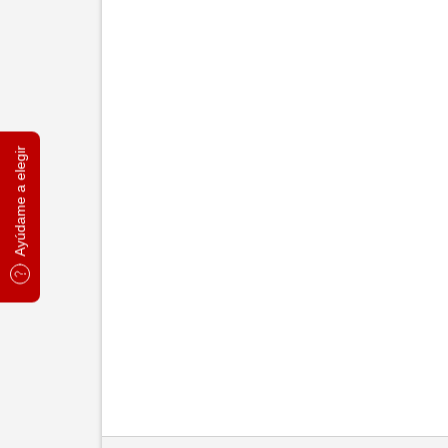
Ayúdame a elegir