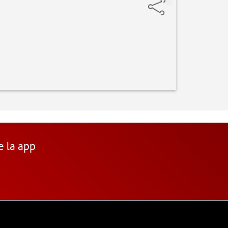
e la app