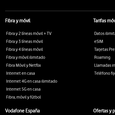
Fibra y móvil
Tarifas móv
Fibra y 2 líneas móvil + TV
Datos ilimi
Fibra y 3 líneas móvil
eSIM
Fibra y 4 líneas móvil
Tarjetas Pr
Fibra y móvil ilimitado
Roaming
Fibra Móvil y Netflix
Llamadas i
Internet en casa
Teléfono fij
Internet 4G en casa ilimitado
Internet 5G en casa
Fibra, móvil y fútbol
Vodafone España
Ofertas y 