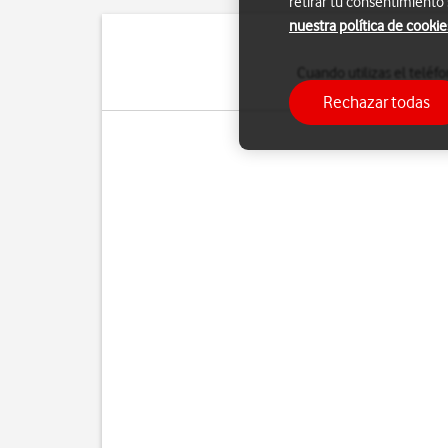
retirar tu consentimiento
nuestra política de cookie
Cuando utilizas el telé
tu teléfono se cone
Rechazar todas