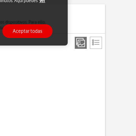
 minutos. Aquí puedes
Ver
s dispositivos. Para ello,
u teléfono por wifi.
Aceptar todas