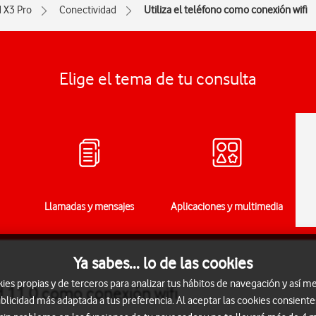
d X3 Pro
Conectividad
Utiliza el teléfono como conexión wifi
Elige el tema de tu consulta
Llamadas y mensajes
Aplicaciones y multimedia
Ya sabes... lo de las cookies
s propias y de terceros para analizar tus hábitos de navegación y así me
d 11.0 como conexión wifi
blicidad más adaptada a tus preferencia. Al aceptar las cookies consiente