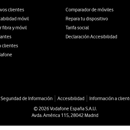
vos clientes
Comparador de móviles
tabilidad móvil
Repara tu dispositivo
fibra y móvil
Tarifa social
iantes
Declaración Accesibilidad
a clientes
dafone
a Seguridad de Información
Accesibilidad
Información a client
© 2026 Vodafone España S.A.U.
Avda. América 115, 28042 Madrid