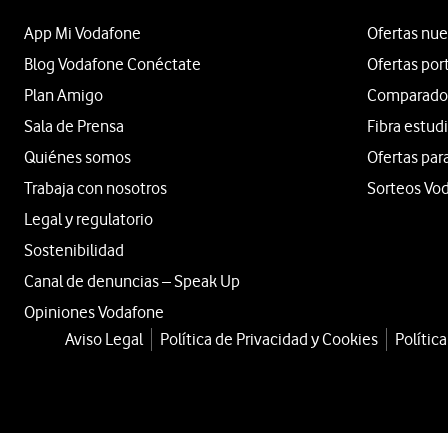
App Mi Vodafone
Ofertas nue
Blog Vodafone Conéctate
Ofertas por
Plan Amigo
Comparador 
Sala de Prensa
Fibra estud
Quiénes somos
Ofertas par
Trabaja con nosotros
Sorteos Vo
Legal y regulatorio
Sostenibilidad
Canal de denuncias – Speak Up
Opiniones Vodafone
Aviso Legal
Política de Privacidad y Cookies
Polític