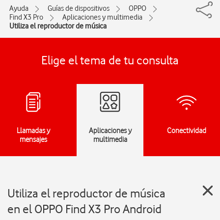
Ayuda
Guías de dispositivos
OPPO
Find X3 Pro
Aplicaciones y multimedia
Utiliza el reproductor de música
Elige el tema de tu consulta
Llamadas y
Aplicaciones y
Conectividad
mensajes
multimedia
Utiliza el reproductor de música
en el OPPO Find X3 Pro Android