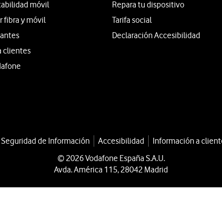
tabilidad móvil
Repara tu dispositivo
fibra y móvil
Tarifa social
iantes
Declaración Accesibilidad
a clientes
dafone
a Seguridad de Información
Accesibilidad
Información a client
© 2026 Vodafone España S.A.U.
Avda. América 115, 28042 Madrid