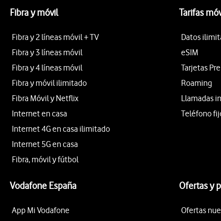
Fibra y móvil
Tarifas móv
Fibra y 2 líneas móvil + TV
Datos ilimi
Fibra y 3 líneas móvil
eSIM
Fibra y 4 líneas móvil
Tarjetas Pr
Fibra y móvil ilimitado
Roaming
Fibra Móvil y Netflix
Llamadas i
Internet en casa
Teléfono fij
Internet 4G en casa ilimitado
Internet 5G en casa
Fibra, móvil y fútbol
Vodafone España
Ofertas y 
App Mi Vodafone
Ofertas nue