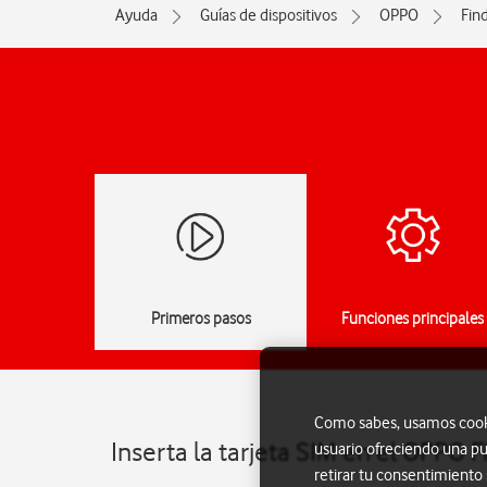
Ayuda
Guías de dispositivos
OPPO
Fin
Primeros pasos
Funciones principales
Como sabes, usamos cookie
Inserta la tarjeta SIM en el OPPO 
usuario ofreciendo una pu
retirar tu consentimiento