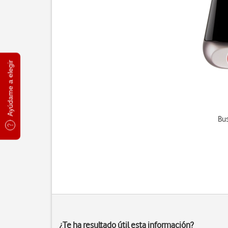
Ayúdame a elegir
Bus
¿Te ha resultado útil esta información?