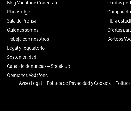
Blog Vodafone Conéctate
Ofertas por
Plan Amigo
Comparador 
Sala de Prensa
Fibra estud
Quiénes somos
Ofertas par
Trabaja con nosotros
Sorteos Vo
Legal y regulatorio
Sostenibilidad
Canal de denuncias – Speak Up
Opiniones Vodafone
Aviso Legal
Política de Privacidad y Cookies
Polític