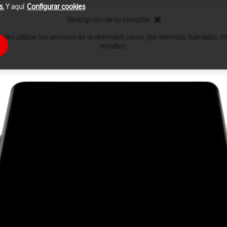
s.
Y aquí
Configurar cookies
Descripción de tu consulta
edes utilizar los servicios de la red móvil como, por ejemplo, llamadas, m
móviles.