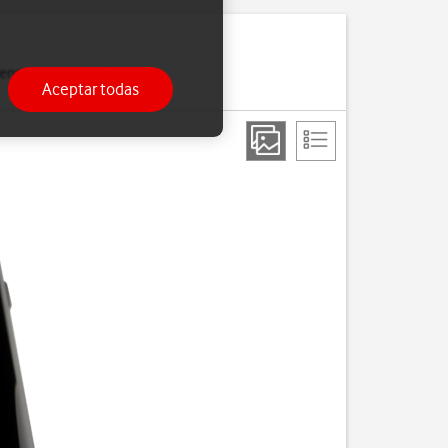
ensajes cortos y datos
Aceptar todas