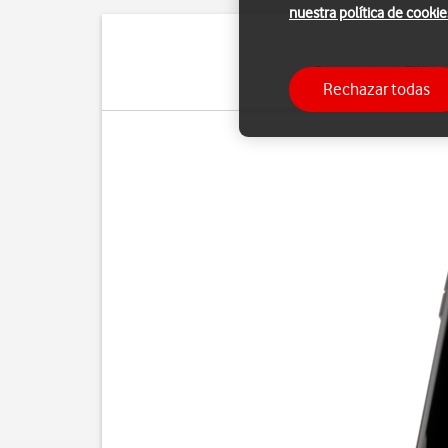
nuestra política de cookie
Con un tarjeta SIM pu
Rechazar todas