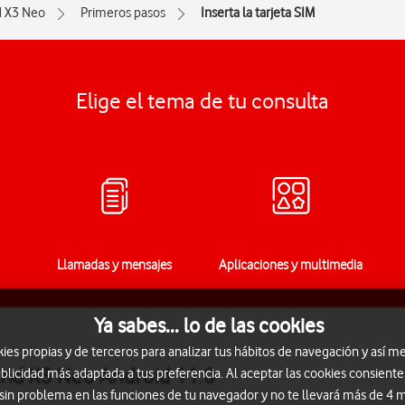
d X3 Neo
Primeros pasos
Inserta la tarjeta SIM
Elige el tema de tu consulta
Llamadas y mensajes
Aplicaciones y multimedia
Ya sabes... lo de las cookies
s propias y de terceros para analizar tus hábitos de navegación y así me
Find X3 Neo Android 11.0
blicidad más adaptada a tus preferencia. Al aceptar las cookies consiente
 sin problema en las funciones de tu navegador y no te llevará más de 4