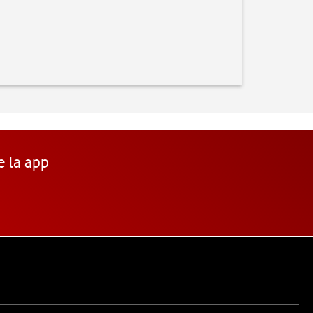
e la app