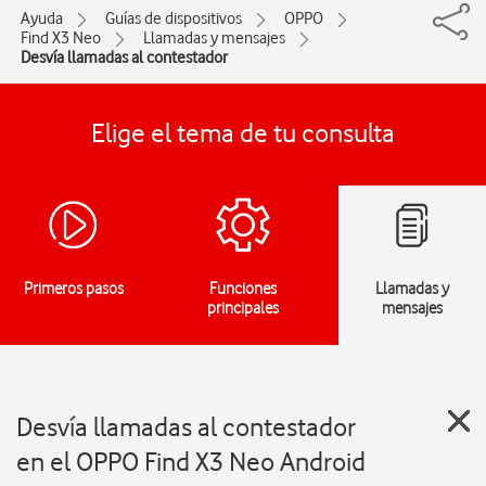
Ayuda
Guías de dispositivos
OPPO
Find X3 Neo
Llamadas y mensajes
Desvía llamadas al contestador
Elige el tema de tu consulta
Primeros pasos
Funciones
Llamadas y
principales
mensajes
Desvía llamadas al contestador
en el OPPO Find X3 Neo Android