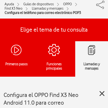
Ayuda
Guías de dispositivos
OPPO
Find X3 Neo
Llamadas y mensajes
Configura el teléfono para correo electrónico POP3
Elige el tema de tu consulta
Primeros pasos
Funciones
Llamadas y
principales
mensajes
Configura el OPPO Find X3 Neo
Android 11.0 para correo