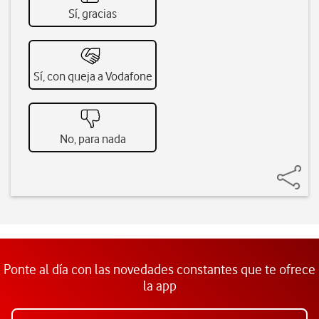
Sí, gracias
Sí, con queja a Vodafone
No, para nada
Ponte al día con las novedades constantes que te ofrece
la app