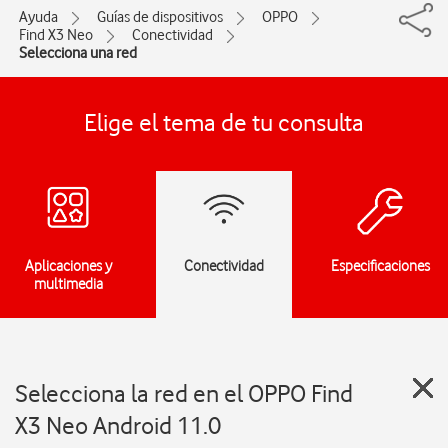
Ayuda
Guías de dispositivos
OPPO
Find X3 Neo
Conectividad
Selecciona una red
Elige el tema de tu consulta
Aplicaciones y
Conectividad
Especificaciones
multimedia
Selecciona la red en el OPPO Find
X3 Neo Android 11.0