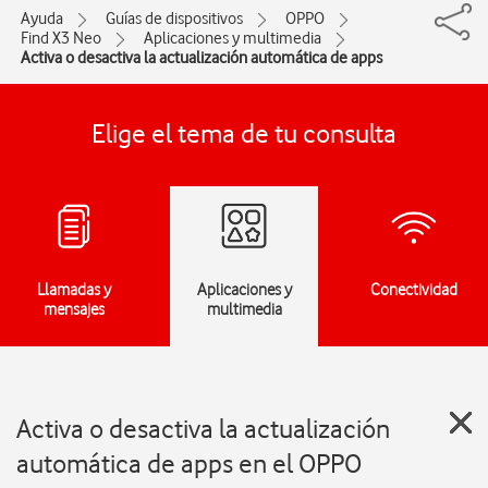
Ayuda
Guías de dispositivos
OPPO
Find X3 Neo
Aplicaciones y multimedia
Activa o desactiva la actualización automática de apps
Elige el tema de tu consulta
Llamadas y
Aplicaciones y
Conectividad
mensajes
multimedia
Activa o desactiva la actualización
automática de apps en el OPPO