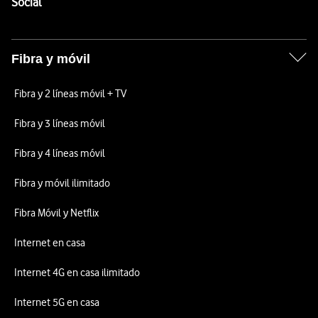
Enlaces a las redes sociales de Vodafone
Social
Fibra y móvil
Fibra y 2 líneas móvil + TV
Fibra y 3 líneas móvil
Fibra y 4 líneas móvil
Fibra y móvil ilimitado
Fibra Móvil y Netflix
Internet en casa
Internet 4G en casa ilimitado
Internet 5G en casa