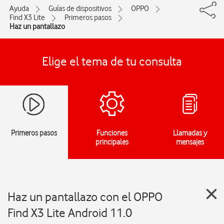
Ayuda
Guías de dispositivos
OPPO
Find X3 Lite
Primeros pasos
Haz un pantallazo
Elige el tema de tu consulta
Primeros pasos
Funciones
Llamadas y
principales
mensajes
Haz un pantallazo con el OPPO
Find X3 Lite Android 11.0