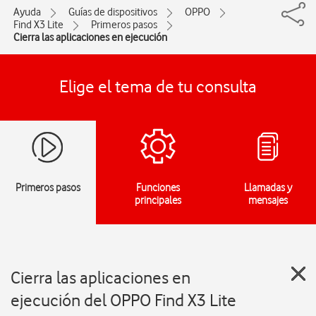
Ayuda
Guías de dispositivos
OPPO
Find X3 Lite
Primeros pasos
Cierra las aplicaciones en ejecución
Elige el tema de tu consulta
Primeros pasos
Funciones
Llamadas y
principales
mensajes
Cierra las aplicaciones en
ejecución del OPPO Find X3 Lite