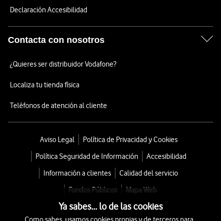
Declaración Accesibilidad
Contacta con nosotros
¿Quieres ser distribuidor Vodafone?
Localiza tu tienda física
Teléfonos de atención al cliente
Aviso Legal
Política de Privacidad y Cookies
Política Seguridad de Información
Accesibilidad
Información a clientes
Calidad del servicio
Fondos Públicos
Mapa Web
Ya sabes... lo de las cookies
Como sabes, usamos cookies propias y de terceros para