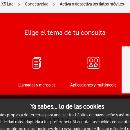
 X3 Lite
Conectividad
Activa o desactiva los datos móviles
Elige el tema de tu consulta
Llamadas y mensajes
Aplicaciones y multimedia
Ya sabes... lo de las cookies
s propias y de terceros para analizar tus hábitos de navegación y así me
es en el OPPO Find X3 Lite Android 11.0
blicidad más adaptada a tus preferencia. Al aceptar las cookies consiente
 sin problema en las funciones de tu navegador y no te llevará más de 4