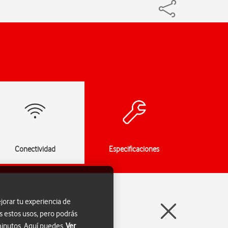
Conectividad
Especificaciones
jorar tu experiencia de
s estos usos, pero podrás
 minutos. Aquí puedes
Ver