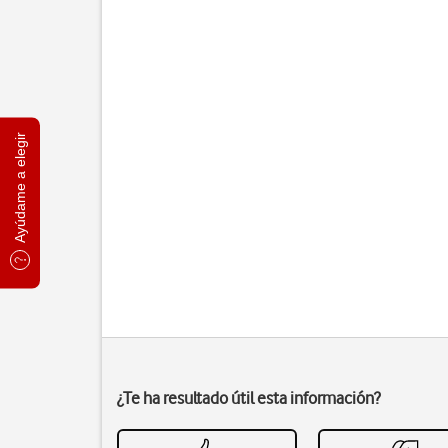
Ayúdame a elegir
¿Te ha resultado útil esta información?