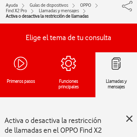
Ayuda
Guías de dispositivos
OPPO
Find X2 Pro
Llamadas y mensajes
Activa o desactiva la restricción de llamadas
Elige el tema de tu consulta
Primeros pasos
Funciones
Llamadas y
principales
mensajes
Activa o desactiva la restricción
de llamadas en el OPPO Find X2