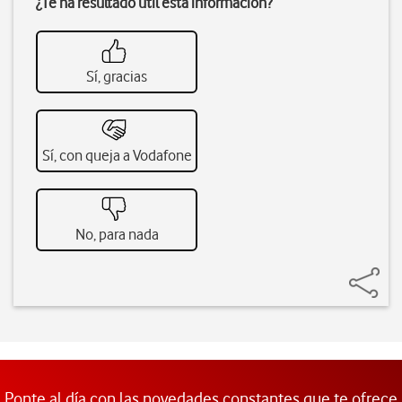
¿Te ha resultado útil esta información?
Sí, gracias
Sí, con queja a Vodafone
No, para nada
Ponte al día con las novedades constantes que te ofrece