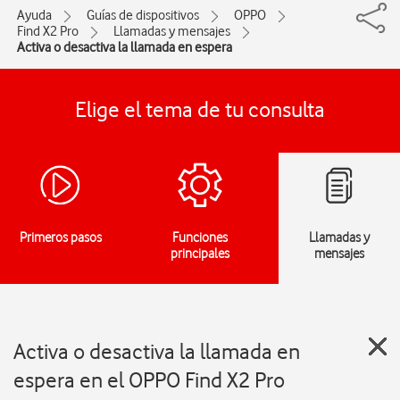
Ayuda
Guías de dispositivos
OPPO
Find X2 Pro
Llamadas y mensajes
Activa o desactiva la llamada en espera
Elige el tema de tu consulta
Primeros pasos
Funciones
Llamadas y
principales
mensajes
Activa o desactiva la llamada en
espera en el OPPO Find X2 Pro