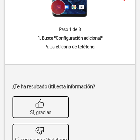
Paso 1 de 8
1. Busca "
Configuración adicional
"
Pulsa
el icono de teléfono
.
¿Te ha resultado útil esta información?
Sí, gracias
Sí, con queja a Vodafone