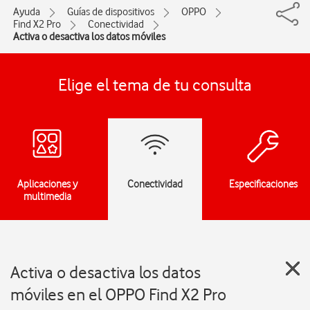
Ayuda
Guías de dispositivos
OPPO
Find X2 Pro
Conectividad
Activa o desactiva los datos móviles
Elige el tema de tu consulta
Aplicaciones y
Conectividad
Especificaciones
multimedia
Activa o desactiva los datos
móviles en el OPPO Find X2 Pro