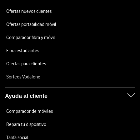
Ofertas nuevos clientes
Ofertas portabilidad móvil
Comparador fibra y móvil
Fibra estudiantes
Ofertas para clientes
Sorteos Vodafone
Ayuda al cliente
Comparador de móviles
Repara tu dispositivo
Tarifa social